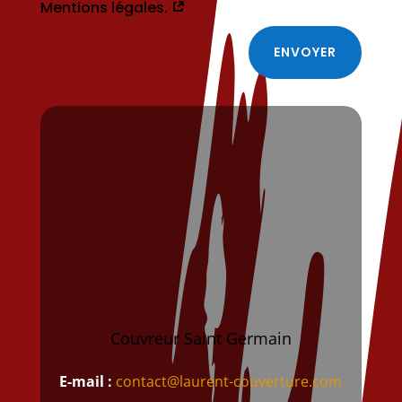
Mentions légales.
ENVOYER
Couvreur Saint Germain
E-mail :
contact@laurent-couverture.com