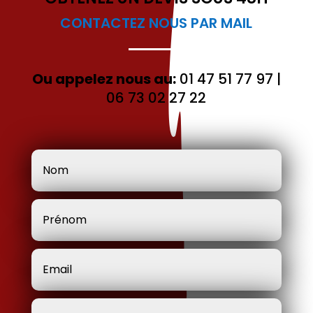
CONTACTEZ NOUS PAR MAIL
Ou appelez nous au:
01 47 51 77 97
|
06 73 02 27 22