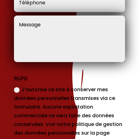
RGPD
J’autorise ce site à conserver mes
données personnelles transmises via ce
formulaire. Aucune exploitation
commerciale ne sera faite des données
conservées. Voir notre politique de gestion
des données personnelles sur la page