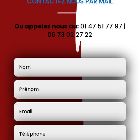
CONTACTEZ NOUS PAR MAIL
Ou appelez nous au:
01 47 51 77 97
|
06 73 02 27 22