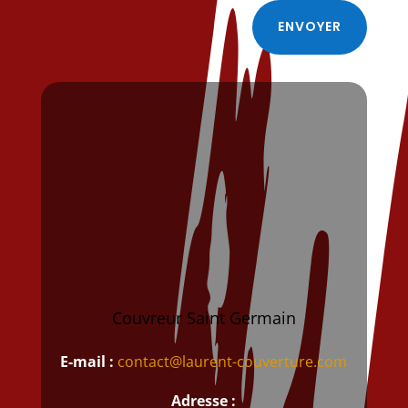
ENVOYER
Couvreur Saint Germain
E-mail :
contact@laurent-couverture.com
Adresse :