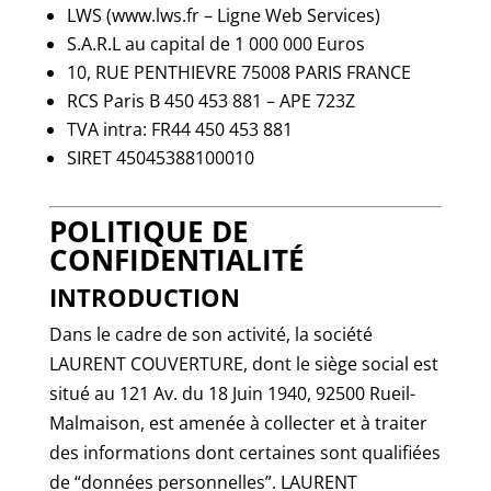
LWS (www.lws.fr – Ligne Web Services)
S.A.R.L au capital de 1 000 000 Euros
10, RUE PENTHIEVRE 75008 PARIS FRANCE
RCS Paris B 450 453 881 – APE 723Z
TVA intra: FR44 450 453 881
SIRET 45045388100010
POLITIQUE DE
CONFIDENTIALITÉ
INTRODUCTION
Dans le cadre de son activité, la société
LAURENT COUVERTURE, dont le siège social est
situé au 121 Av. du 18 Juin 1940, 92500 Rueil-
Malmaison, est amenée à collecter et à traiter
des informations dont certaines sont qualifiées
de “données personnelles”. LAURENT