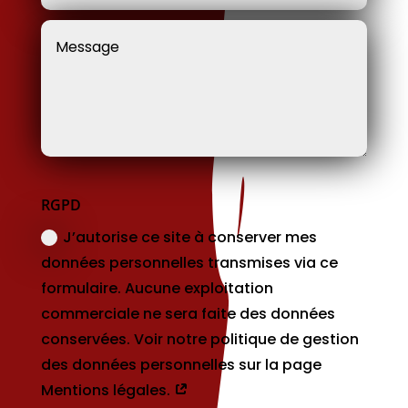
RGPD
J’autorise ce site à conserver mes
données personnelles transmises via ce
formulaire. Aucune exploitation
commerciale ne sera faite des données
conservées. Voir notre politique de gestion
des données personnelles sur la page
Mentions légales.