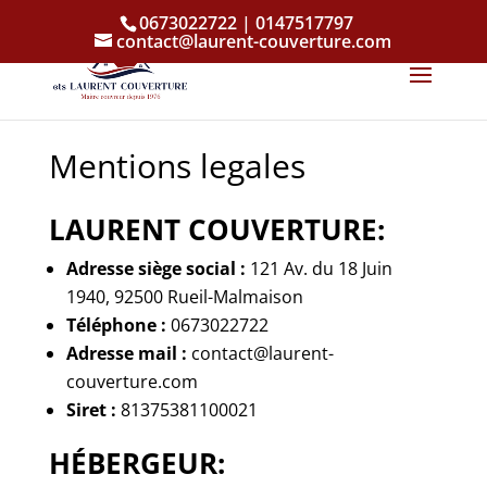
0673022722 | 0147517797
contact@laurent-couverture.com
Mentions legales
LAURENT COUVERTURE:
Adresse siège social :
121 Av. du 18 Juin
1940, 92500 Rueil-Malmaison
Téléphone :
0673022722
Adresse mail :
contact@laurent-
couverture.com
Siret :
81375381100021
HÉBERGEUR: